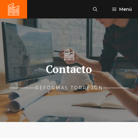
Saltar
Menú
al
contenido
Contacto
REFORMAS TORREJÓN